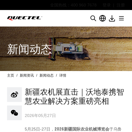
全国热线：400 960 7678
登录
|
注册
新闻动态
主页
新闻资讯
新闻动态
详情
新疆农机展直击｜沃地泰携智
慧农业解决方案重磅亮相
2026年05月27日
2026新疆国际农业机械博览会
5月25日-27日，
于乌鲁