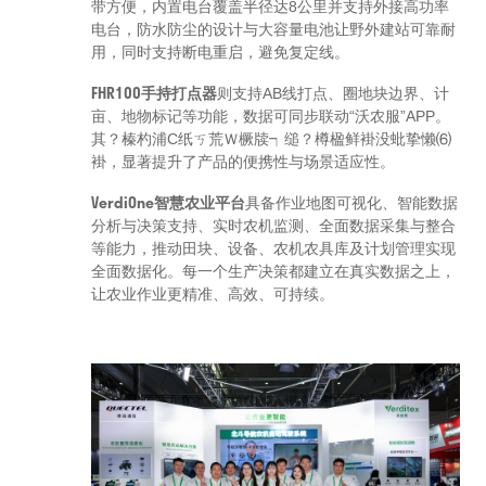
带方便，内置电台覆盖半径达8公里并支持外接高功率
电台，防水防尘的设计与大容量电池让野外建站可靠耐
用，同时支持断电重启，避免复定线。
FHR100手持打点器
则支持AB线打点、圈地块边界、计
亩、地物标记等功能，数据可同步联动“沃农服”APP。
其？榛杓浦С纸ㄎ荒Ｗ橛牍┑缒？樽楹鲜褂没蚍挚懒⑹
褂，显著提升了产品的便携性与场景适应性。
VerdiOne智慧农业平台
具备作业地图可视化、智能数据
分析与决策支持、实时农机监测、全面数据采集与整合
等能力，推动田块、设备、农机农具库及计划管理实现
全面数据化。每一个生产决策都建立在真实数据之上，
让农业作业更精准、高效、可持续。