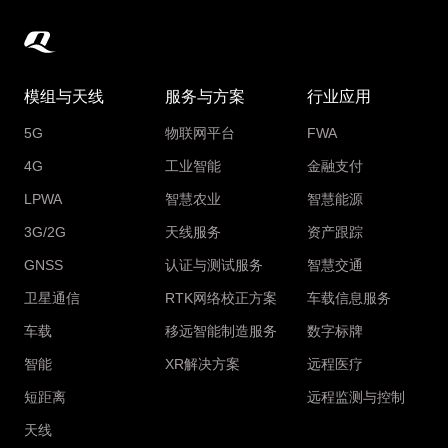
模组与天线
服务与方案
行业应用
5G
物联网平台
FWA
4G
工业智能
金融支付
LPWA
智慧农业
智慧能源
3G/2G
天线服务
资产跟踪
GNSS
认证与测试服务
智慧交通
卫星通信
RTK网络校正方案
车载信息服务
车载
移远智能制造服务
数字标牌
智能
XR解决方案
远程医疗
短距离
远程监测与控制
天线