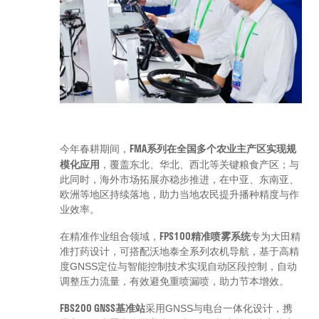
FMA系列在全国多个农业主产区实现规
今年春耕期间，
模化应用
，覆盖东北、华北、西北等关键粮食产区；与
此同时，海外市场拓展亦稳步推进，在中亚、东南亚、
欧洲等地区持续落地，助力当地农民提升播种精度与作
业效率。
FPS100精准喷雾系统
在精准作业组合领域，
专为大田精
准打药设计，可搭配沃地泰全系列农机导航，基于高精
度GNSS定位与智能控制技术实现自动区段控制，自动
调整压力流量，有效避免重喷漏喷，助力节本增效。
FBS200 GNSS基准站
采用GNSS与电台一体化设计，携