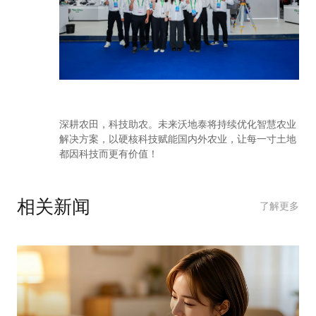
深耕农田，科技助农。未来沃地泰将持续优化智慧农业
解决方案，以硬核科技赋能国内外农业，让每一寸土地
都因科技而更有价值！
相关新闻
了解更多