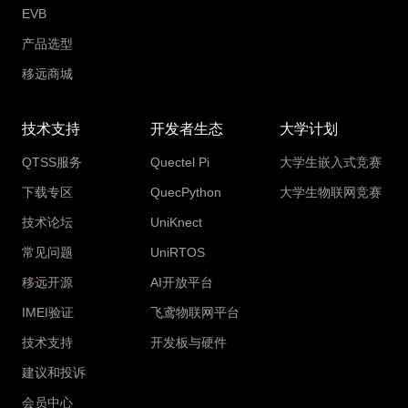
EVB
产品选型
移远商城
技术支持
开发者生态
大学计划
QTSS服务
Quectel Pi
大学生嵌入式竞赛
下载专区
QuecPython
大学生物联网竞赛
技术论坛
UniKnect
常见问题
UniRTOS
移远开源
AI开放平台
IMEI验证
飞鸢物联网平台
技术支持
开发板与硬件
建议和投诉
会员中心