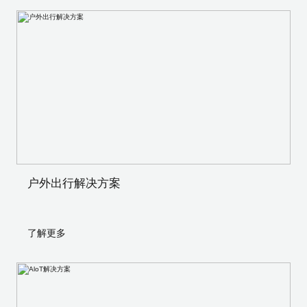
户外出行解决方案
了解更多