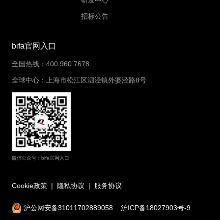
研发中心
招标公告
bifa官网入口
全国热线：400 960 7678
全球中心：上海市松江区泗泾镇外婆泾路8号
微信公众号：bifa官网入口
Cookie政策
|
隐私协议
|
服务协议
沪公网安备31011702889058
沪ICP备18027903号-9