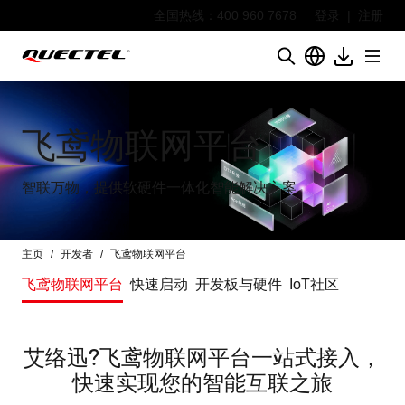
全国热线：400 960 7678
登录
|
注册
飞鸢物联网平台
智联万物，提供软硬件一体化智能解决方案。
主页
开发者
飞鸢物联网平台
飞鸢物联网平台
快速启动
开发板与硬件
IoT社区
艾络迅?飞鸢物联网平台一站式接入，
快速实现您的智能互联之旅