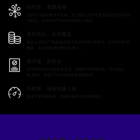
高性能，海量连接
支持千万级设备水平扩展，百万级以上的并发连接日常发布维护
不断连，支持MQTT/LwM2M等接入协议。
高性价比，全球覆盖
相比之间MQTT集群提供更丰富的管理运维能力，全球8大区域
覆盖，支持设备毫秒级就近接入。
高可靠，高安全
高可用实例支持双副本容灾，故障时可秒级切换，SLA高达
99.99%，提供7*24小时的安全威胁检测。
高效率，设备快速上线
快速开发智能设备，构建设备全球化管理能力。